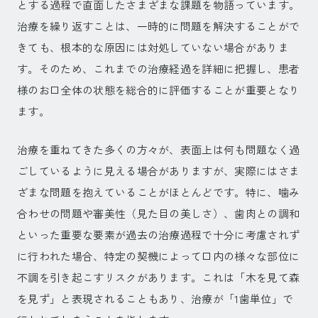
とする過程で直面したさまざまな課題を物語っています。
治療を繰り返すことは、一時的に問題を解決することがで
きても、根本的な原因には対処していない場合がありま
す。そのため、これまでの治療経過を詳細に把握し、患者
様のお口全体の状態を総合的に評価することが重要となり
ます。
治療を重ねてきた多くの方々が、表面上は何も問題なく過
ごしているように見える場合がありますが、実際にはさま
ざまな問題を抱えていることがほとんどです。特に、噛み
合わせの問題や審美性（見た目の美しさ）、歯肉との調和
といった重要な要素が過去の治療過程で十分に考慮されず
に行われた場合、特定の契機によって口内の様々な部位に
不調を引き起こすリスクがあります。これは「木を見て森
を見ず」と表現されることもあり、治療が「1歯単位」で