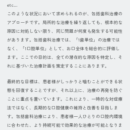
etc...
このような状況において求められるのが、包括歯科治療の
アプローチです。局所的な治療を繰り返しても、根本的な
原因に対処しない限り、同じ問題が何度も発生する可能性
があります。包括歯科治療では、「1歯単位」の治療では
なく、「1口腔単位」として、お口全体を総合的に評価し
ます。ここでの目的は、全ての潜在的な原因を特定し、そ
れに基づいた治療計画を策定することにあります。
最終的な目標は、患者様がしっかりと噛むことができる状
態を回復することですが、それ以上に、治療の再発を防ぐ
ことに重点を置いています。これにより、一時的な対症療
法ではなく、長期的な口腔健康の維持と改善を目指しま
す。包括歯科治療により、患者様一人ひとりの口腔内環境
に合わせた、より持続可能で効果的な治療が可能となりま