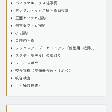
パノラマエックス線写真
デンタルエックス線写真14枚法
正面セファロ撮影
側方セファロ撮影
CT撮影
口腔内写真
ワックスアップ、セットアップ模型用の型取り
スタディモデル用の型取り
フェイスボウ
咬合採得（咬頭嵌合位・中心位）
咬合検査
（・唾液検査）