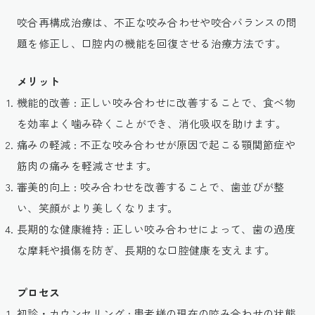
咬合再構成治療は、不正な咬み合わせや咬合バランスの問
題を修正し、口腔内の機能を回復させる治療方法です。
メリット
機能的改善 : 正しい咬み合わせに改善することで、食べ物
を効率よく噛み砕くことができ、消化吸収を助けます。
痛みの軽減 : 不正な咬み合わせが原因で起こる顎関節症や
筋肉の痛みを軽減させます。
審美的向上 : 咬み合わせを改善することで、歯並びが整
い、笑顔がより美しくなります。
長期的な健康維持 : 正しい咬み合わせによって、歯の過度
な摩耗や損傷を防ぎ、長期的な口腔健康を支えます。
プロセス
初診・カウンセリング : 患者様の現在の咬み合わせの状態