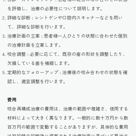
を評価し、治療の必要性について説明します。
詳細な診断 : レントゲンや口腔内スキャナーなどを用い
て、詳細な診断を行います。
治療計画の立案 : 患者様一人ひとりの状態に合わせた個別
の治療計画を立案します。
咬合調整 : 必要に応じて、既存の歯の形状を調整したり、
欠損している歯を補綴します。
定期的なフォローアップ : 治療後の咬み合わせの状態を確
認し、適宜調整を行います。
費用
咬合再構成治療の費用は、治療の範囲や複雑さ、使用する
材料によって大きく異なります。一般的に数十万円から数
百万円の範囲で変動することがありますが、具体的な費用
は初診時の診断後に提案される治療計画に基づいて算出さ