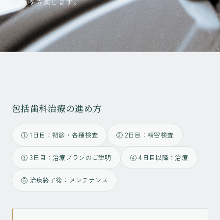
計画を立案します。
包括歯科治療の進め方
① 1日目：初診・各種検査
② 2日目：精密検査
③ 3日目：治療プランのご説明
④ 4日目以降：治療
⑤ 治療終了後：メンテナンス