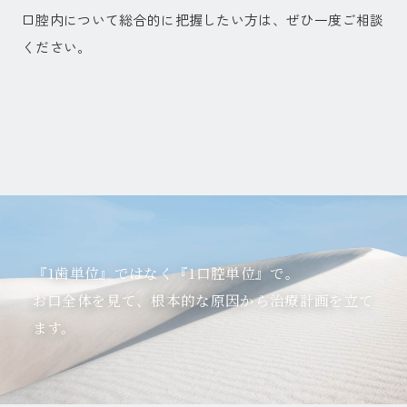
口腔内について総合的に把握したい方は、ぜひ一度ご相談
ください。
『1歯単位』ではなく『1口腔単位』で。
お口全体を見て、根本的な原因から治療計画を立て
ます。